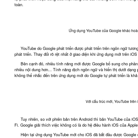
toàn.
Ứng dụng YouTube của Google khác hoàn 
YouTube do Google phát triển được phát triển trên ngôn ngữ tươ
phát triển. Thay đổi rõ rệt nhất ở giao diện khi ứng dụng mới trên iO
Bên cạnh đó, nhiều tính năng mới được Google bổ sung cho phần 
nhiều nội dung hơn... Tính năng dịch ngôn ngữ và hiển thị dưới dạ
không thể nhắc đến trên ứng dụng mới do Google tự phát triển là kh
Với cấu trúc mới, YouTube trên
Tuy nhiên, so với phiên bản trên Android thì bản YouTube của iOS 
Fi. Google giải thích việc không có là do hệ điều hành iOS của Apple
Hiện tại ứng dụng YouTube mới cho iOS đã bắt đầu được Google 