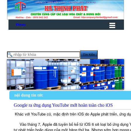
Menu
nội dung tin tức
Google ra ứng dụng YouTube mới hoàn toàn cho iOS
Khác với YouTube cũ, mặc định trên iOS do Apple phát triển, ứng dụ
Vào tháng 7, Apple đã tuyên bố kể từ iOS 6 sẽ loại bỏ ứng dụng
tự phát triển hoặc dùng của một hãng thứ ba. Nhưng sớm hơn mong đ