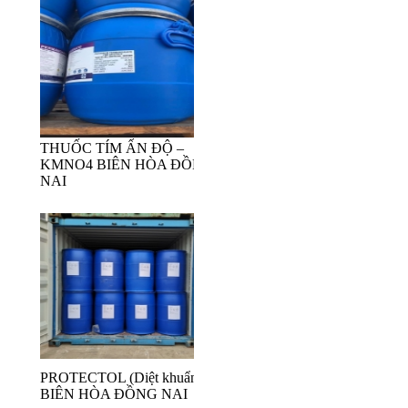
THUỐC TÍM ẤN ĐỘ –
KMNO4 BIÊN HÒA ĐỒNG
NAI
PROTECTOL (Diệt khuẩn)
BIÊN HÒA ĐỒNG NAI