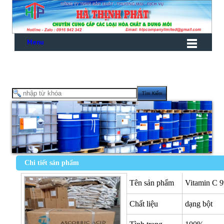
Menu
Chi tiết sản phẩm
Tên sản phẩm
Vitamin C 
Chất liệu
dạng bột