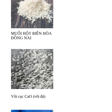
MUỐI HỘT BIÊN HÒA
ĐỒNG NAI
Vôi cục CaO (vôi đá)