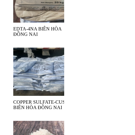
EDTA-4NA BIÊN HÒA
ĐỒNG NAI
COPPER SULFATE-CUSO4
BIÊN HÒA ĐỒNG NAI