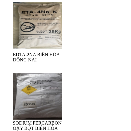
EDTA-2NA BIÊN HÒA
ĐỒNG NAI
SODIUM PERCARBONAT-
OXY BỘT BIÊN HÒA