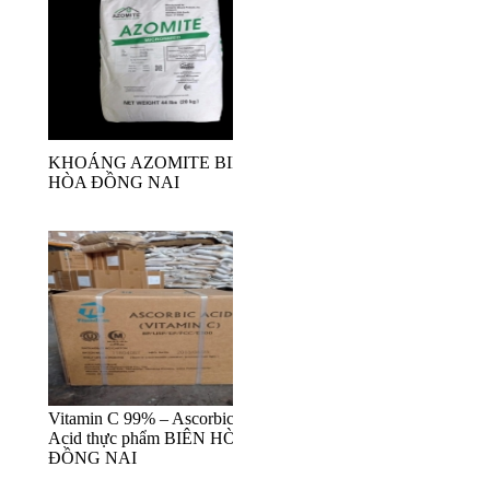
KHOÁNG AZOMITE BIÊN
HÒA ĐỒNG NAI
Vitamin C 99% – Ascorbic
Acid thực phẩm BIÊN HÒA
ĐỒNG NAI