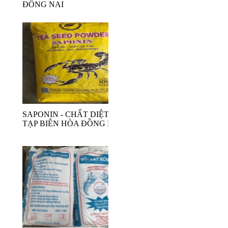
ĐỒNG NAI
SAPONIN - CHẤT DIỆT
TẠP BIÊN HÒA ĐỒNG NAI