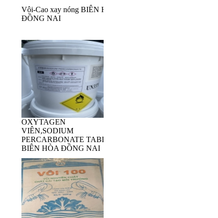
Vôi-Cao xay nóng BIÊN HÒA
ĐỒNG NAI
OXYTAGEN
VIÊN,SODIUM
PERCARBONATE TABLET
BIÊN HÒA ĐỒNG NAI