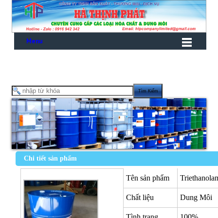
Menu
Chi tiết sản phẩm
Tên sản phẩm
Triethano
Chất liệu
Dung Môi
Tình trạng
100%