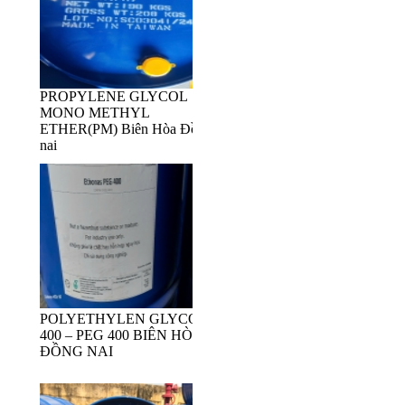
PROPYLENE GLYCOL
MONO METHYL
ETHER(PM) Biên Hòa Đồng
nai
POLYETHYLEN GLYCOL
400 – PEG 400 BIÊN HÒA
ĐỒNG NAI