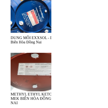
DUNG MÔI EXXSOL - D80
Biên Hòa Đồng Nai
METHYL ETHYL KETONE-
MEK BIÊN HÒA ĐỒNG
NAI