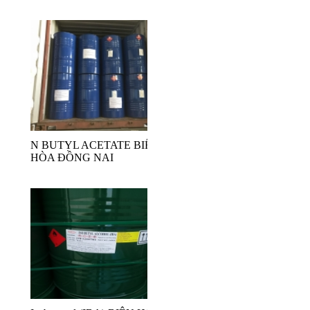
N BUTYL ACETATE BIÊN
HÒA ĐỒNG NAI