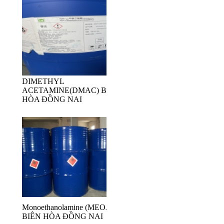
DIMETHYL
ACETAMINE(DMAC) BIÊN
HÒA ĐỒNG NAI
Monoethanolamine (MEOA)
BIÊN HÒA ĐỒNG NAI