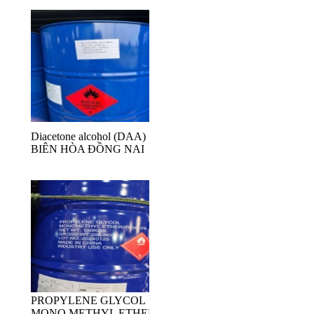
Diacetone alcohol (DAA)
BIÊN HÒA ĐỒNG NAI
PROPYLENE GLYCOL
MONO METHYL ETHER