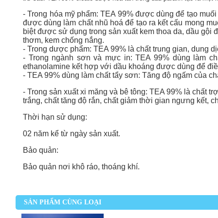
- Trong hóa mỹ phẩm: TEA 99% được dùng để tạo muối L
được dùng làm chất nhũ hoá để tạo ra kết cấu mong mu
biệt được sử dụng trong sản xuất kem thoa da, dầu gội đầ
thơm, kem chống nắng.
- Trong dược phẩm: TEA 99% là chất trung gian, dung d
- Trong ngành sơn và mực in: TEA 99% dùng làm chấ
ethanolamine kết hợp với dầu khoáng được dùng để điề
- TEA 99% dùng làm chất tẩy sơn: Tăng độ ngấm của chấ
- Trong sản xuất xi măng và bê tông: TEA 99% là chất trợ
trắng, chất tăng độ rắn, chất giảm thời gian ngưng kết, 
Thời hạn sử dụng:
02 năm kể từ ngày sản xuất.
Bảo quản:
Bảo quản nơi khô ráo, thoáng khí.
SẢN PHẨM CÙNG LOẠI