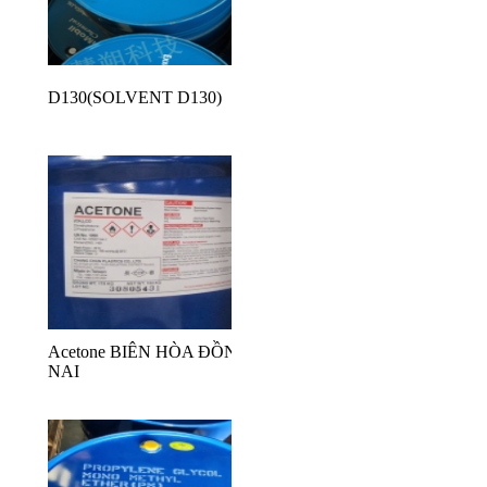
D130(SOLVENT D130)
Acetone BIÊN HÒA ĐỒNG
NAI