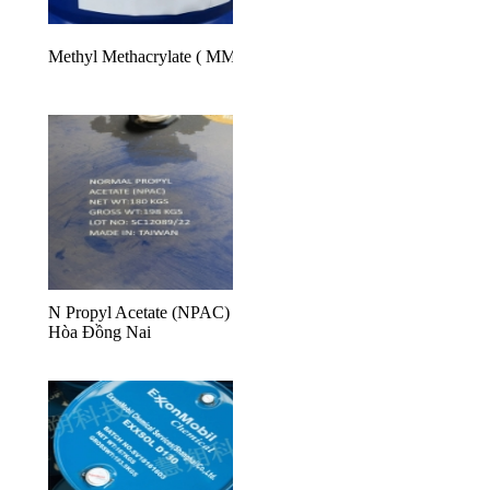
Methyl Methacrylate ( MMA )
N Propyl Acetate (NPAC) Biên
Hòa Đồng Nai