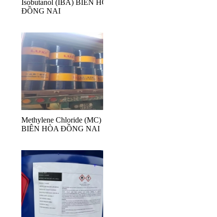
Isobutanol (IBA) BIÊN HÒA
ĐỒNG NAI
Methylene Chloride (MC) Luxi
BIÊN HÒA ĐỒNG NAI