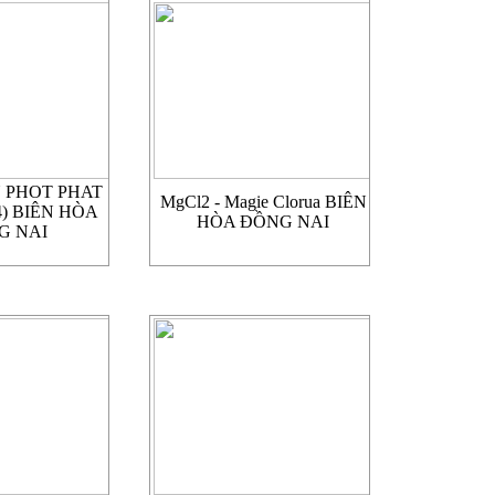
 PHOT PHAT
MgCl2 - Magie Clorua BIÊN
) BIÊN HÒA
HÒA ĐỒNG NAI
G NAI