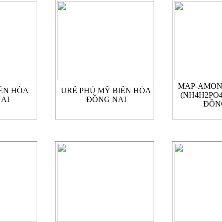
MAP-AMON
BIÊN HÒA
URÊ PHÚ MỸ BIÊN HÒA
(NH4H2PO4
AI
ĐỒNG NAI
ĐỒN