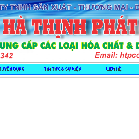
TUYỂN DỤNG
TIN TỨC & SỰ KIỆN
LIÊN HỆ