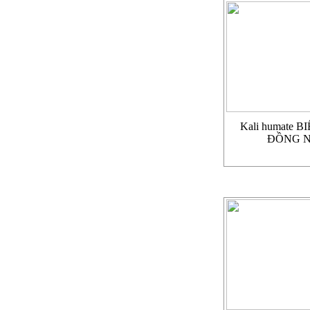
Kali humate 
ĐỒNG N