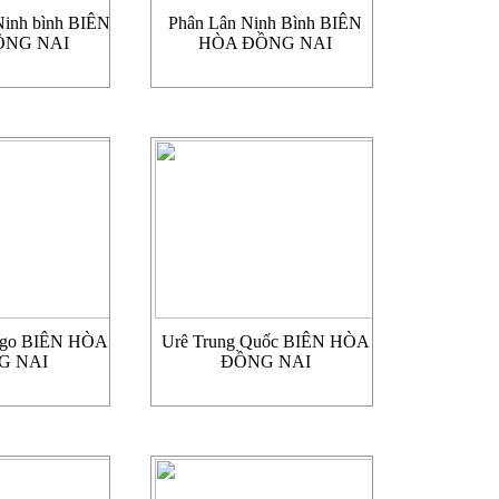
Ninh bình BIÊN
Phân Lân Ninh Bình BIÊN
ỒNG NAI
HÒA ĐỒNG NAI
Mgo BIÊN HÒA
Urê Trung Quốc BIÊN HÒA
G NAI
ĐỒNG NAI