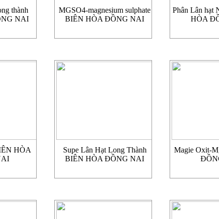
ong thành
MGSO4-magnesium sulphate
Phân Lân hạt 
ỒNG NAI
BIÊN HÒA ĐỒNG NAI
HÒA Đ
 BIÊN HÒA
Supe Lân Hạt Long Thành
Magie Oxit-
AI
BIÊN HÒA ĐỒNG NAI
ĐỒN