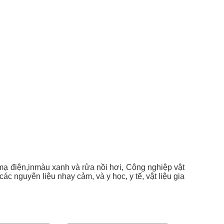
mạ điện,inmàu xanh và rửa nồi hơi, Công nghiệp vật
ác nguyên liệu nhạy cảm, và y học, y tế, vật liệu gia