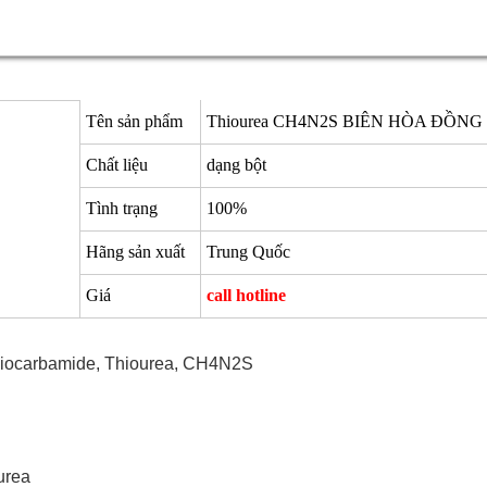
Tên sản phẩm
Thiourea CH4N2S BIÊN HÒA ĐỒNG
Chất liệu
dạng bột
Tình trạng
100%
Hãng sản xuất
Trung Quốc
Giá
call hotline
iocarbamide, Thiourea, CH4N2S
urea