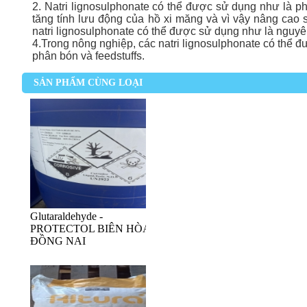
2. Natri lignosulphonate có thể được sử dụng như là ph
tăng tính lưu động của hồ xi măng và vì vậy nâng cao 
natri lignosulphonate có thể được sử dụng như là nguyên 
4.Trong nông nghiệp, các natri lignosulphonate có thể đ
phân bón và feedstuffs.
SẢN PHẨM CÙNG LOẠI
Glutaraldehyde -
PROTECTOL BIÊN HÒA
ĐỒNG NAI