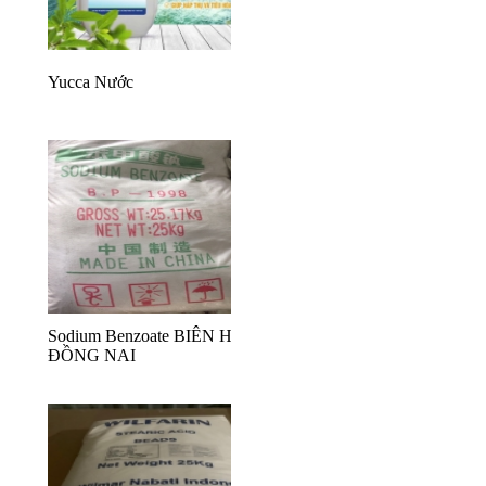
Yucca Nước
Sodium Benzoate BIÊN HÒA
ĐỒNG NAI