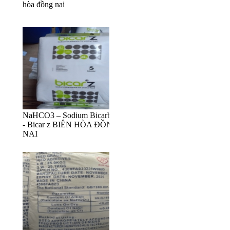
hòa đồng nai
NaHCO3 – Sodium Bicarbonat
- Bicar z BIÊN HÒA ĐỒNG
NAI