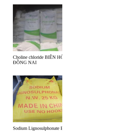
Choline chloride BIÊN HÒA
ĐỒNG NAI
Sodium Lignosulphonate Biên