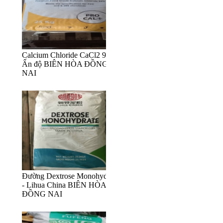
Calcium Chloride CaCl2 94%
Ấn độ BIÊN HÒA ĐỒNG
NAI
Đường Dextrose Monohydrate
- Lihua China BIÊN HÒA
ĐỒNG NAI