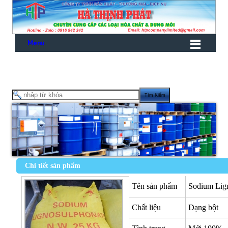
Menu
Chi tiết sản phẩm
Tên sản phẩm
Sodium Lign
Chất liệu
Dạng bột