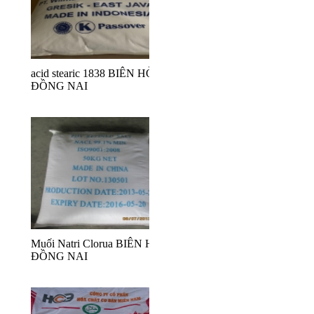
acid stearic 1838 BIÊN HÒA
ĐỒNG NAI
Muối Natri Clorua BIÊN HÒA
ĐỒNG NAI