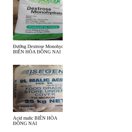
Đường Dextrose Monohydrate
BIÊN HÒA ĐỒNG NAI
Acid malic BIÊN HÒA
ĐỒNG NAI