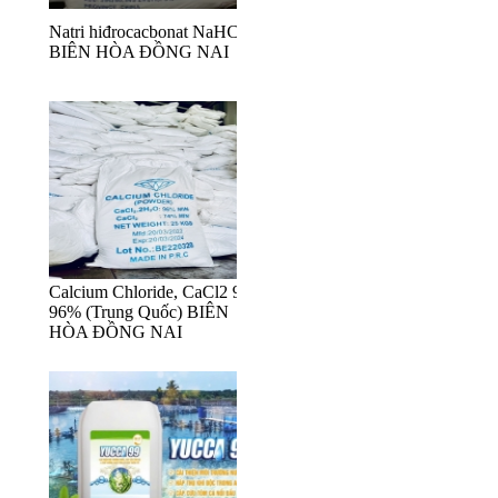
Natri hiđrocacbonat NaHCO3
BIÊN HÒA ĐỒNG NAI
Calcium Chloride, CaCl2 94-
96% (Trung Quốc) BIÊN
HÒA ĐỒNG NAI