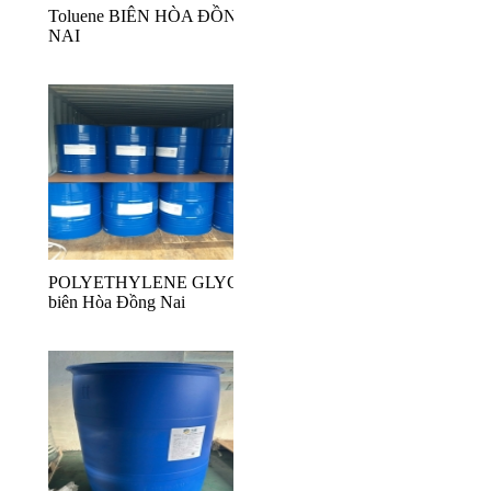
Toluene BIÊN HÒA ĐỒNG
NAI
POLYETHYLENE GLYCOL
biên Hòa Đồng Nai