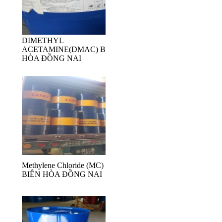
DIMETHYL
ACETAMINE(DMAC) BIÊN
HÒA ĐỒNG NAI
Methylene Chloride (MC) Luxi
BIÊN HÒA ĐỒNG NAI