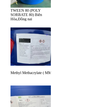
TWEEN 80 (POLY
SORBATE 80) Biên
Hòa,Đồng nai
Methyl Methacrylate ( MMA )