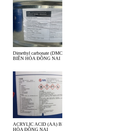
Dimethyl carbonate (DMC)
BIÊN HÒA ĐỒNG NAI
ACRYLIC ACID (AA) BIÊN
HÒA ĐỒNG NAI