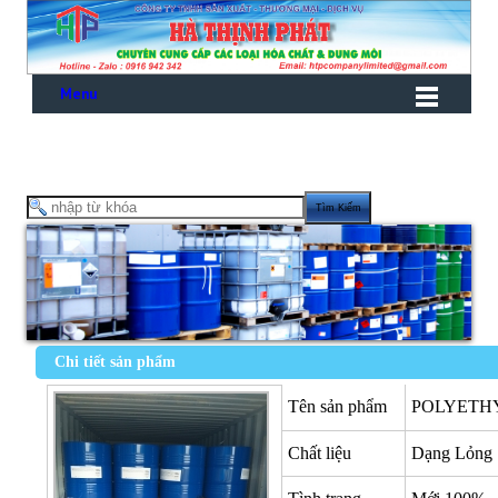
Menu
Chi tiết sản phẩm
Tên sản phẩm
POLYETHY
Chất liệu
Dạng Lỏng