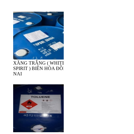
XĂNG TRẮNG ( WHITE
SPIRIT ) BIÊN HÒA ĐỒNG
NAI