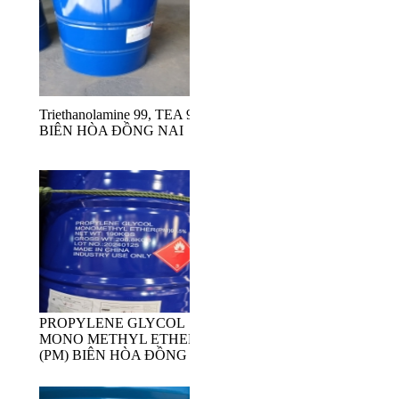
Triethanolamine 99, TEA 99
BIÊN HÒA ĐỒNG NAI
PROPYLENE GLYCOL
MONO METHYL ETHER
(PM) BIÊN HÒA ĐỒNG NAI