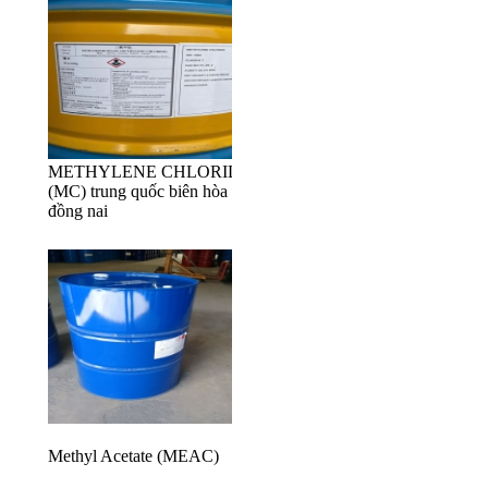
METHYLENE CHLORIDE
(MC) trung quốc biên hòa ,
đồng nai
Methyl Acetate (MEAC)