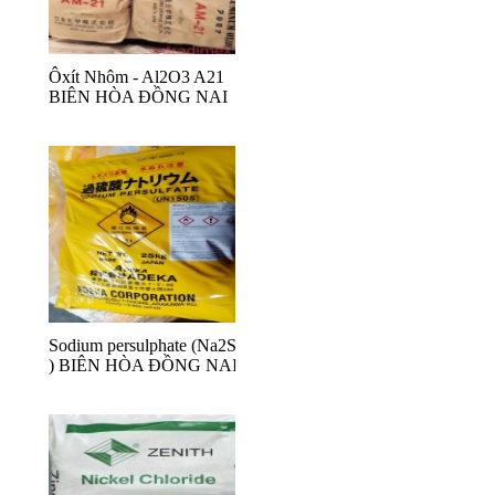
Ôxít Nhôm - Al2O3 A21
BIÊN HÒA ĐỒNG NAI
Sodium persulphate (Na2S2O8
) BIÊN HÒA ĐỒNG NAI