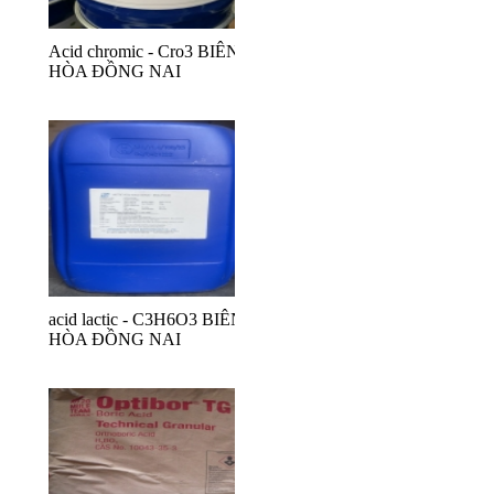
Acid chromic - Cro3 BIÊN
HÒA ĐỒNG NAI
acid lactic - C3H6O3 BIÊN
HÒA ĐỒNG NAI