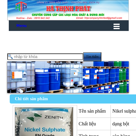
Menu
Chi tiết sản phẩm
Tên sản phẩm
Nikel sul
Chất liệu
dạng bột