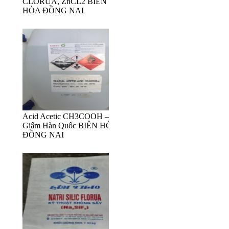
CLORUA, ZnCL2 BIÊN
HÒA ĐỒNG NAI
Acid Acetic CH3COOH –
Giấm Hàn Quốc BIÊN HÒA
ĐỒNG NAI