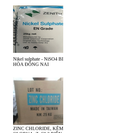
Nikel sulphate - NiSO4 BIÊN
HÒA ĐỒNG NAI
ZINC CHLORIDE, KẼM