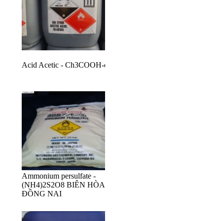
Acid Acetic - Ch3COOH-dấm
Ammonium persulfate -
(NH4)2S2O8 BIÊN HÒA
ĐỒNG NAI