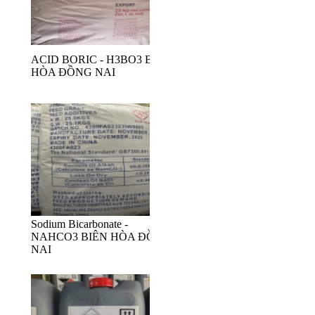
ACID BORIC - H3BO3 BIÊN
HÒA ĐỒNG NAI
Sodium Bicarbonate -
NAHCO3 BIÊN HÒA ĐỒNG
NAI