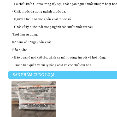
- Là chất khử Clorua trong tẩy sợi, chất ngăn ngừa thuốc nhuộm hoạt hó
- Chất thuộc da trong ngành
thuộc da
.
- Nguyên liệu thô trong sản xuất thuốc sổ.
- Chất xử lý nước thải trong ngành sản xuất thuốc trừ sâu…
Thời hạn sử dụng:
02 năm kể từ ngày sản xuất.
Bảo quản:
- Bảo quản ở nơi khô ráo, tránh xa môi trường ẩm ướt và hơi nóng.
- Tránh bảo quản và xử lý bằng acid và các chất oxi hóa.
SẢN PHẨM CÙNG LOẠI