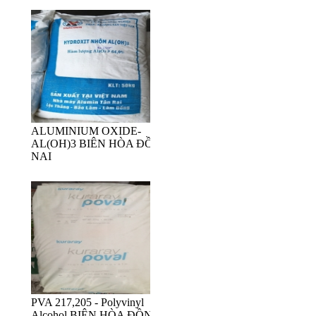
ALUMINIUM OXIDE-
AL(OH)3 BIÊN HÒA ĐỒNG
NAI
PVA 217,205 - Polyvinyl
Alcohol BIÊN HÒA ĐỒNG