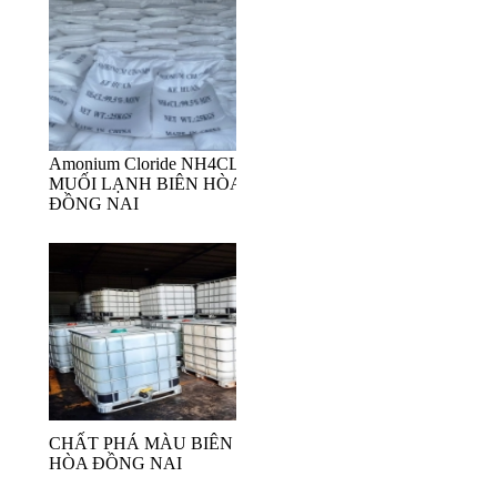
Amonium Cloride NH4CL-
MUỐI LẠNH BIÊN HÒA
ĐỒNG NAI
CHẤT PHÁ MÀU BIÊN
HÒA ĐỒNG NAI