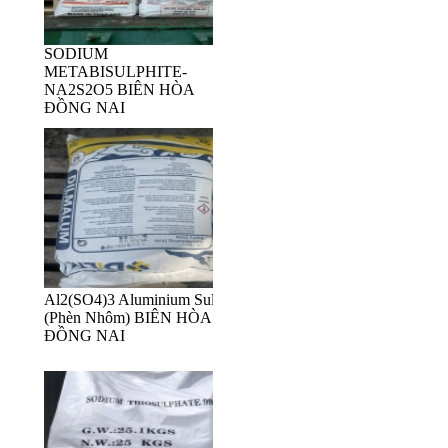
SODIUM
METABISULPHITE-
NA2S2O5 BIÊN HÒA
ĐỒNG NAI
Al2(SO4)3 Aluminium Sulfat
(Phèn Nhôm) BIÊN HÒA
ĐỒNG NAI