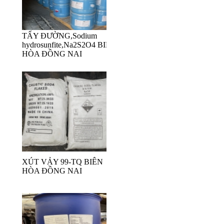
TẨY ĐƯỜNG,Sodium
hydrosunfite,Na2S2O4 BIÊN
HÒA ĐỒNG NAI
XÚT VẢY 99-TQ BIÊN
HÒA ĐỒNG NAI