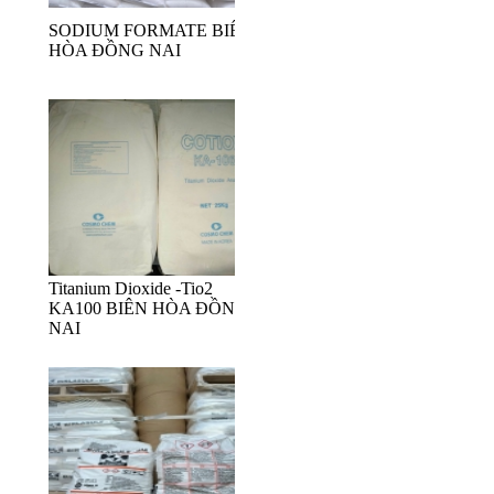
SODIUM FORMATE BIÊN
HÒA ĐỒNG NAI
Titanium Dioxide -Tio2
KA100 BIÊN HÒA ĐỒNG
NAI