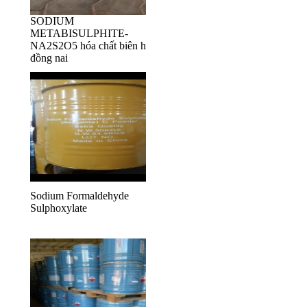
SODIUM
METABISULPHITE-
NA2S2O5 hóa chất biên hòa
đồng nai
Sodium Formaldehyde
Sulphoxylate