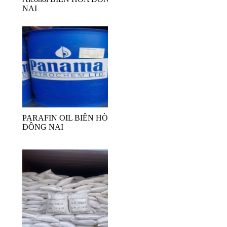
NAI
PARAFIN OIL BIÊN HÒA
ĐỒNG NAI