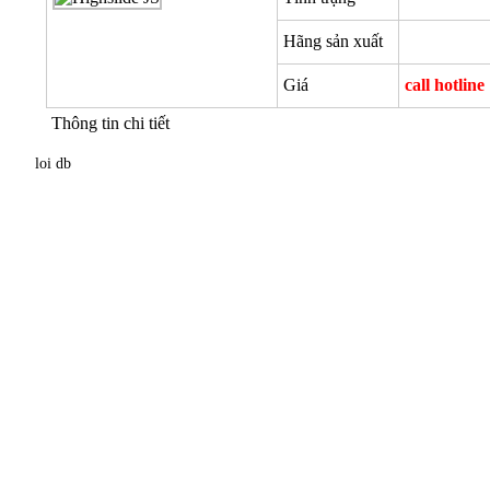
Hãng sản xuất
Giá
call hotline
Thông tin chi tiết
loi db