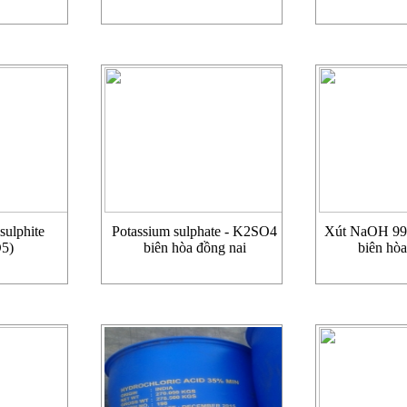
sulphite
Potassium sulphate - K2SO4
Xút NaOH 99 (
5)
biên hòa đồng nai
biên hòa