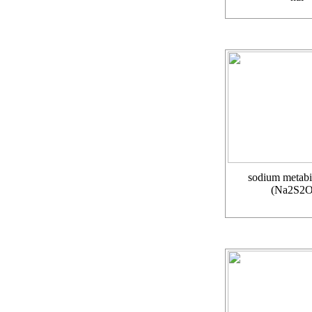
sodium metabi
(Na2S2O