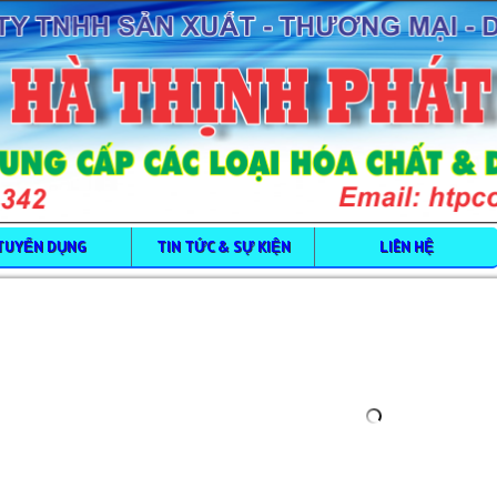
TUYỂN DỤNG
TIN TỨC & SỰ KIỆN
LIÊN HỆ