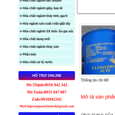
Hóa chất ngành dệt nhuộm
Hóa chất ngành giấy, bao bì
Hóa chất ngành thủy tinh, gạch
Chi tiết sản phẩm
Hóa ngành sản xuất chất giặt tẩy
Hóa chất ngành SX thức ăn gia súc
Hóa chất dung môi
Hóa chất ngành thủy sản
Phân bón
Hóa chất xử lý nước
HỔ TRỢ ONLINE
Thông tin chi tiết
Mr.Thịnh:0916 942 342
Mr.Tuấn:0935 047 087
Mô tả sản ph
Zalo:0916942342
Mail:htpcompanylimited@gmail.com