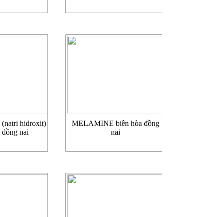
natri hidroxit)
MELAMINE biên hòa đồng
 đồng nai
nai