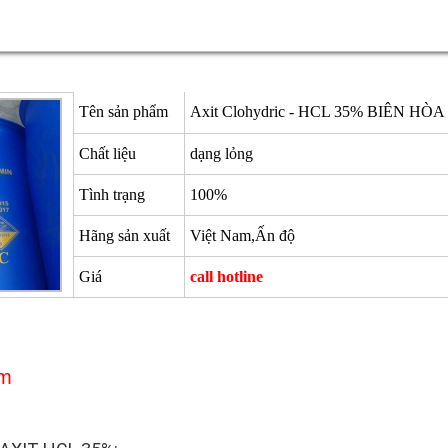
Tên sản phẩm
Axit Clohydric - HCL 35% BIÊN H
Chất liệu
dạng lỏng
Tình trạng
100%
Hãng sản xuất
Việt Nam,Ấn độ
Giá
call hotline
ẩm