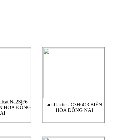
ilicat Na2SiF6
acid lactic - C3H6O3 BIÊN
IÊN HÒA ĐỒNG
HÒA ĐỒNG NAI
AI