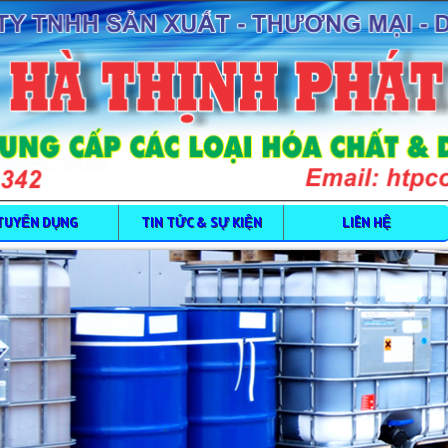
TUYỂN DỤNG
TIN TỨC & SỰ KIỆN
LIÊN HỆ