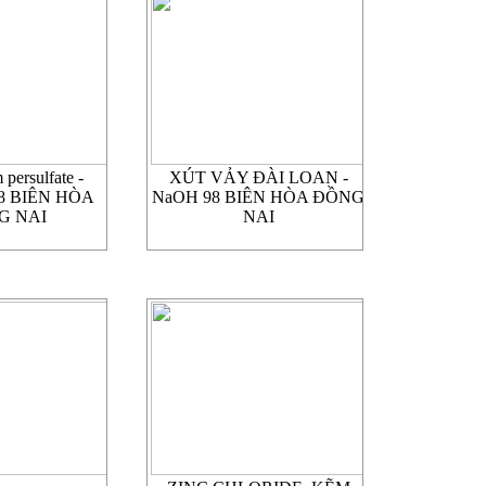
ersulfate -
XÚT VẢY ĐÀI LOAN -
8 BIÊN HÒA
NaOH 98 BIÊN HÒA ĐỒNG
G NAI
NAI