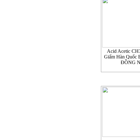
Acid Acetic C
Giấm Hàn Quốc
ĐỒNG N