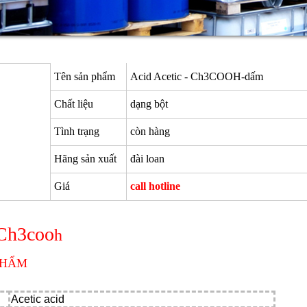
Tên sản phẩm
Acid Acetic - Ch3COOH-dấm
Chất liệu
dạng bột
Tình trạng
còn hàng
Hãng sản xuất
đài loan
Giá
call hotline
Ch3coo
h
PHẨM
Acetic acid