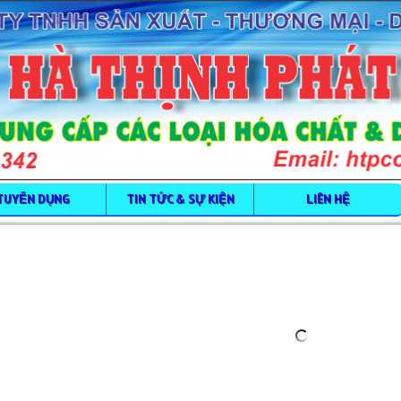
TUYỂN DỤNG
TIN TỨC & SỰ KIỆN
LIÊN HỆ