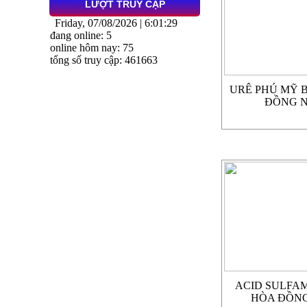
LƯỢT TRUY CẬP
Friday, 07/08/2026 | 6:01:29
đang online: 5
online hôm nay: 75
tổng số truy cập: 461663
URÊ PHÚ MỸ 
ĐỒNG N
ACID SULFAM
HÒA ĐỒNG