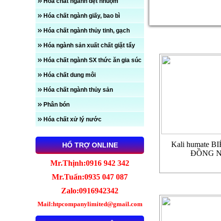
Hóa chất ngành dệt nhuộm
Hóa chất ngành giấy, bao bì
Hóa chất ngành thủy tinh, gạch
Phân bón
Hóa ngành sản xuất chất giặt tẩy
Hóa chất ngành SX thức ăn gia súc
Hóa chất dung môi
Hóa chất ngành thủy sản
Phân bón
Hóa chất xử lý nước
Kali humate 
HỔ TRỢ ONLINE
ĐỒNG N
Mr.Thịnh:0916 942 342
Mr.Tuấn:0935 047 087
Zalo:0916942342
Mail:htpcompanylimited@gmail.com