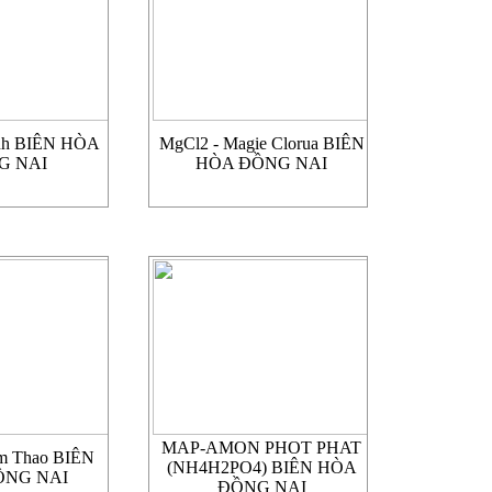
ình BIÊN HÒA
MgCl2 - Magie Clorua BIÊN
G NAI
HÒA ĐỒNG NAI
MAP-AMON PHOT PHAT
âm Thao BIÊN
(NH4H2PO4) BIÊN HÒA
ỒNG NAI
ĐỒNG NAI