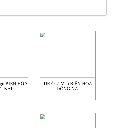
Mgo BIÊN HÒA
URÊ Cà Mau BIÊN HÒA
G NAI
ĐỒNG NAI