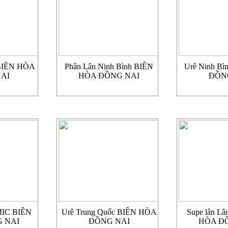
BIÊN HÒA
Phân Lân Ninh Bình BIÊN
Urê Ninh B
AI
HÒA ĐỒNG NAI
ĐỒN
IC BIÊN
Urê Trung Quốc BIÊN HÒA
Supe lân L
 NAI
ĐỒNG NAI
HÒA Đ